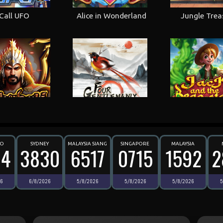
Call UFO
Alice in Wonderland
Jungle Trea
Baahubali
Four Gentlemanly
Jack and 
Flowers
Beanstal
RO
SYDNEY
MALAYSIA SIANG
SINGAPORE
MALAYSIA
14
3830
6517
0715
1592
2
26
6/8/2026
5/8/2026
5/8/2026
5/8/2026
5