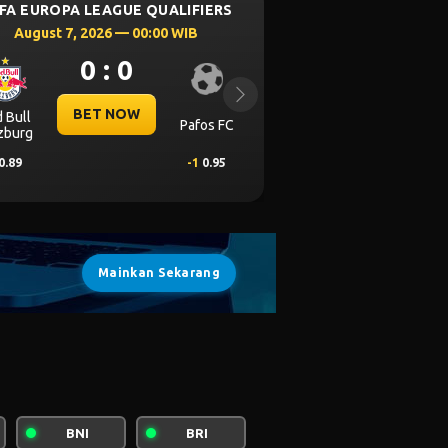
FA EUROPA LEAGUE QUALIFIERS
f Ninja
Wizard of Oz
August 7, 2026 — 00:00 WIB
0 : 0
Next
BET NOW
Hradec
Besiktas
alove
25
-0.81
0.25
0.65
Mainkan Sekarang
BRI
Superbank