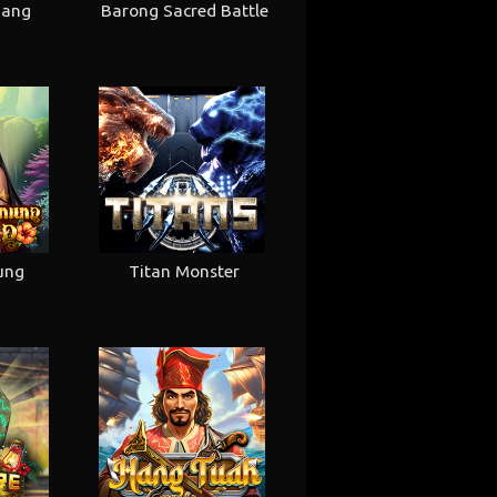
hang
Barong Sacred Battle
ung
Titan Monster