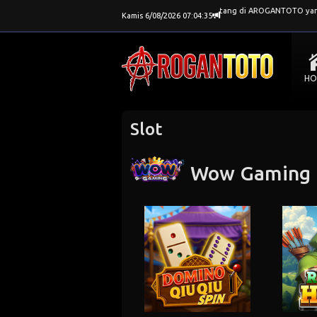
Selamat Datang di AROGANTOTO yang menghad
Kamis 6/08/2026 07:04:36
HO
Slot
Wow Gaming