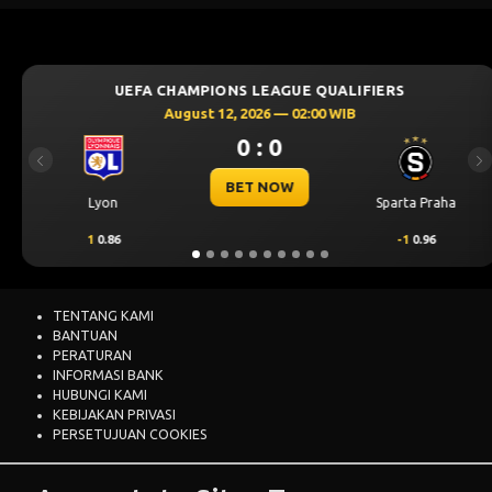
ONS LEAGUE QUALIFIERS
UEFA CHAMPIO
12, 2026 — 02:00 WIB
August 12
0 : 0
Previous
Ne
BET NOW
Sparta Praha
SK Sturm Graz
-1
0.96
-0.5
0.95
TENTANG KAMI
BANTUAN
PERATURAN
INFORMASI BANK
HUBUNGI KAMI
KEBIJAKAN PRIVASI
PERSETUJUAN COOKIES