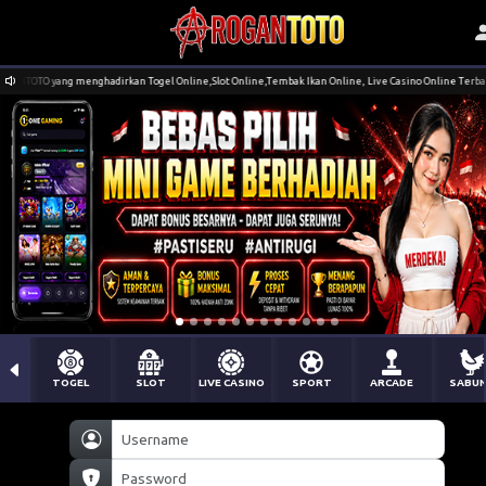
TOTO yang menghadirkan Togel Online,Slot Online,Tembak Ikan Online, Live Casino Online Terbaik d
TOGEL
SLOT
LIVE CASINO
SPORT
ARCADE
SABU