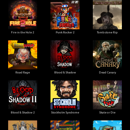
Fire in the Hole 2
Punk Rocker 2
Tombstone Rip
Road Rage
Blood & Shadow
Dead Canary
Blood & Shadow 2
Stockholm Syndrome
Skate or Die