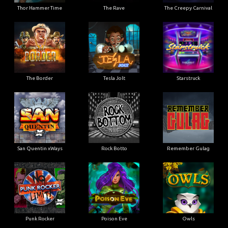
Thor Hammer Time
The Rave
The Creepy Carnival
The Border
Tesla Jolt
Starstruck
San Quentin xWays
Rock Botto
Remember Gulag
Punk Rocker
Poison Eve
Owls