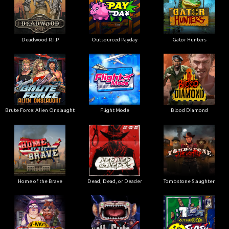
Deadwood R.I.P
Outsourced Payday
Gator Hunters
Brute Force: Alien Onslaught
Flight Mode
Blood Diamond
Home of the Brave
Dead, Dead, or Deader
Tombstone Slaughter