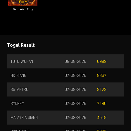
Barbarian Fury
Togel Result
TOTO WUHAN
08-08-2026
6989
HK SIANG
07-08-2026
8867
SG METRO
07-08-2026
9123
SYDNEY
07-08-2026
7440
MALAYSIA SIANG
07-08-2026
4519