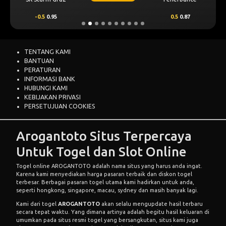
-0.5
0.95
0.5
0.87
TENTANG KAMI
BANTUAN
PERATURAN
INFORMASI BANK
HUBUNGI KAMI
KEBIJAKAN PRIVASI
PERSETUJUAN COOKIES
Arogantoto Situs Terpercaya
Untuk Togel dan Slot Online
Togel online AROGANTOTO adalah nama situs yang harus anda ingat.
Karena kami menyediakan harga pasaran terbaik dan diskon togel
terbesar. Berbagai pasaran togel utama kami hadirkan untuk anda,
seperti hongkong, singapore, macau, sydney dan masih banyak lagi.
Kami dari togel
AROGANTOTO
akan selalu mengupdate hasil terbaru
secara tepat waktu. Yang dimana artinya adalah begitu hasil keluaran di
umumkan pada situs resmi togel yang bersangkutan, situs kami juga