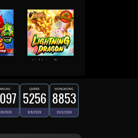
Long
Lightning Dragon
MACAU
QATAR
HONGKONG
097
5256
8853
/8/2026
8/8/2026
15/2/2026
tars
Candy Bonanza