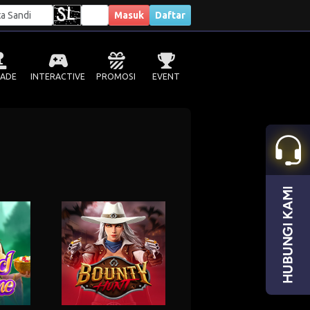
an Terbesar Di Indonesia
Selamat Datang di AROGANTOTO yang menghad
Masuk
Daftar
ADE
INTERACTIVE
PROMOSI
EVENT