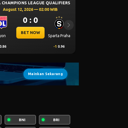
A CHAMPIONS LEAGUE QUALIFIERS
August 11, 2026 — 22:59 WIB
0 : 0
Next
BET NOW
Union Saint-
 Glimt
Gilloise
5
0.88
-0.75
0.94
nkey
Diamond 7
Mainkan Sekarang
oad
Forest Secret
Superbank