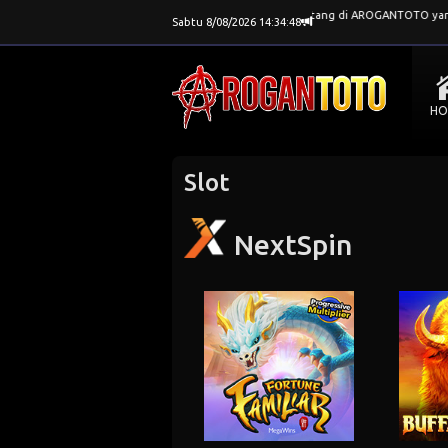
Selamat Datang di AROGANTOTO yang menghad
Sabtu 8/08/2026 14:34:49
HO
Slot
NextSpin