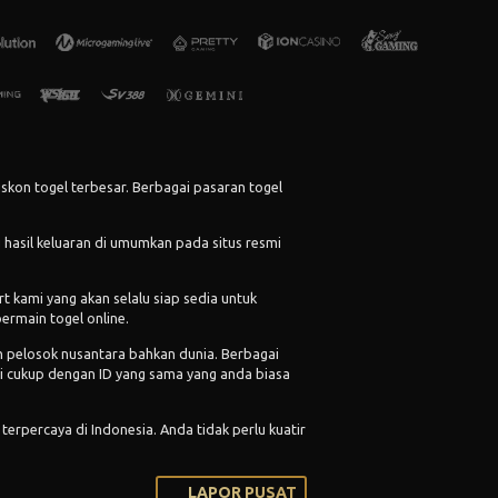
Crime
Princess of RA
kon togel terbesar. Berbagai pasaran togel
 hasil keluaran di umumkan pada situs resmi
 kami yang akan selalu siap sedia untuk
ermain togel online.
uh pelosok nusantara bahkan dunia. Berbagai
mi cukup dengan ID yang sama yang anda biasa
Thai
Soccer King
terpercaya di Indonesia. Anda tidak perlu kuatir
LAPOR PUSAT