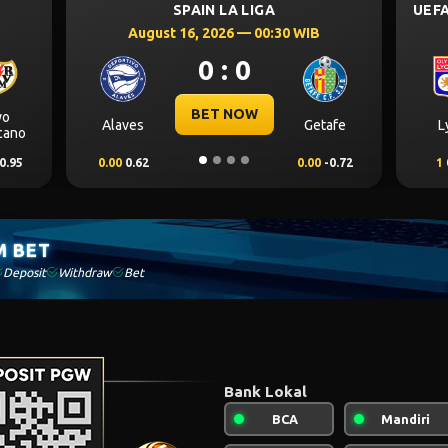
IERS
UEFA CHAMPIONS LEAGUE QUALIFIERS
UEF
August 12, 2026 — 01:15 WIB
0 : 0
BET NOW
Slovan
bahce
Mjallby
Bodo
Bratislava
.87
0.5
0.83
-0.5
0.99
0.7
 Monkey Deluxe
Crazy Monkey
Double Mo
M BET
Deposit
Withdraw
Bet
agon Blitz
Eternal Fire
Fortune T
Bank Lokal
A
Mandiri
BNI
BRI