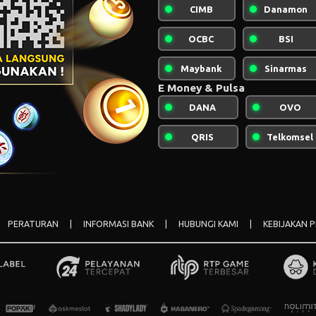
B
Danamon
Permata
PANIN
BC
BSI
JAGO
SeaBank
ank
Sinarmas
Mega
UOB
E Money & Pulsa
Golden Fa
Golden War
Highway 
DANA
OVO
QRIS
Telkomsel
PERATURAN
|
INFORMASI BANK
|
HUBUNGI KAMI
|
KEBIJAKAN P
ot Smash
Joker King
Lightning 