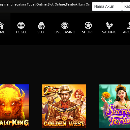
irkan Togel Online,Slot Online,Tembak Ikan Online, Live Casino Online Terbaik d
ME
TOGEL
SLOT
LIVE CASINO
SPORT
SABUNG
ARC