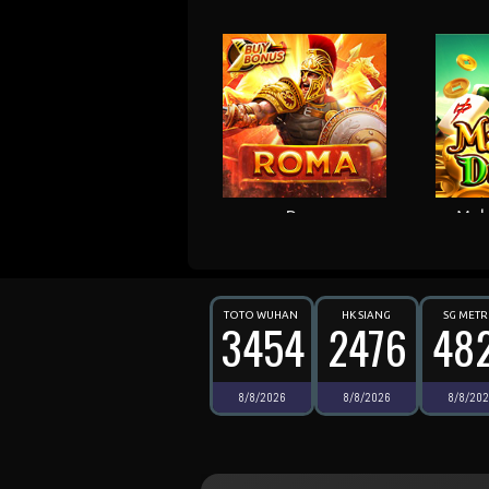
Roma
Mah
TOTO WUHAN
HK SIANG
SG MET
3454
2476
48
8/8/2026
8/8/2026
8/8/20
Big Cai Shen
Cla