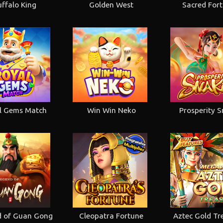
ffalo King
Golden West
Sacred For
l Gems Match
Win Win Neko
Prosperity 
d of Guan Gong
Cleopatra Fortune
Aztec Gold Tr