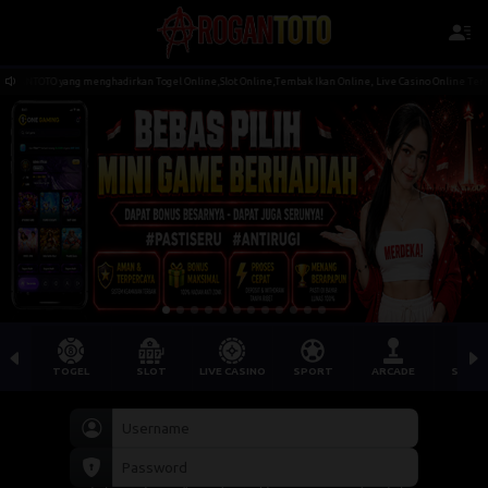
NTOTO yang menghadirkan Togel Online,Slot Online,Tembak Ikan Online, Live Casino Online Terbaik 
TOGEL
SLOT
LIVE CASINO
SPORT
ARCADE
SABU