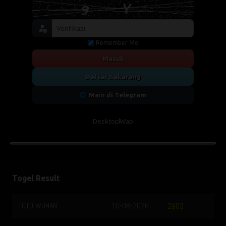
Remember Me
Masuk
Daftar Sekarang
Main di Telegram
Desktop
Wap
Togel Result
TOTO WUHAN
10-08-2026
2903