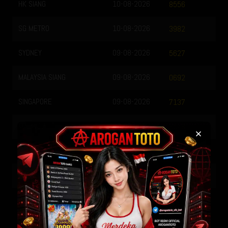
HK SIANG
10-08-2026
8556
SG METRO
10-08-2026
3982
SYDNEY
09-08-2026
5627
MALAYSIA SIANG
09-08-2026
0692
SINGAPORE
09-08-2026
7137
MALAYSIA
09-08-2026
8548
MACAU
09-08-2026
5562
QATAR
09-08-2026
3415
HONGKONG
15-02-2026
8853