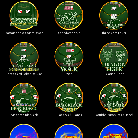
Baccarat Zero Commission
Caribbean Stud
Three Card Poker
Three Card Poker Deluxe
War
Dragon Tiger
American Blackjack
Blackjack (3 Hand)
Double Exposure (3 Hand)