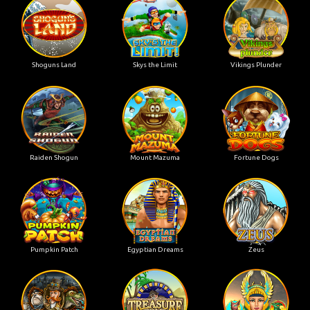
Shoguns Land
Skys the Limit
Vikings Plunder
Raiden Shogun
Mount Mazuma
Fortune Dogs
Pumpkin Patch
Egyptian Dreams
Zeus