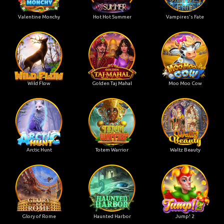
Valentine Monchy
Hot Hot Summer
Vampires's Fate
Wild Flow
Golden Taj Mahal
Moo Moo Cow
Arctic Hunt
Totem Warrior
Waltz Beauty
Glory of Rome
Haunted Harbor
Jump! 2