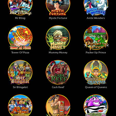
Mr Bling
Mystic Fortune
Arctic Wonders
Tower Of Pizza
Mummy Money
Pucker Up Prince
Sir Blingalot
Cash Reef
Queen of Queens