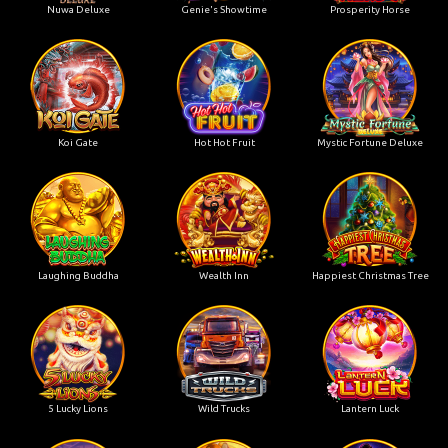
Nuwa Deluxe
Genie's Showtime
Prosperity Horse
Koi Gate
Hot Hot Fruit
Mystic Fortune Deluxe
Laughing Buddha
Wealth Inn
Happiest Christmas Tree
5 Lucky Lions
Wild Trucks
Lantern Luck