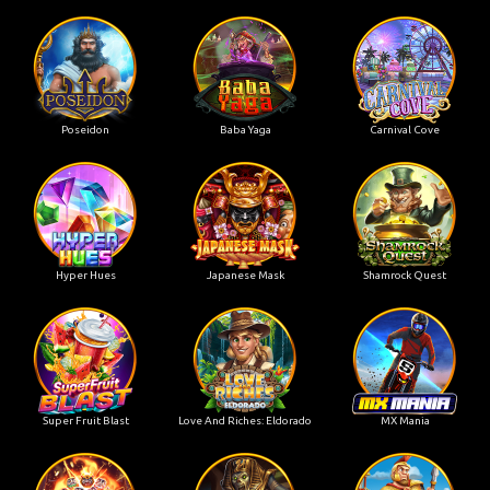
Poseidon
Baba Yaga
Carnival Cove
Hyper Hues
Japanese Mask
Shamrock Quest
Super Fruit Blast
Love And Riches: Eldorado
MX Mania