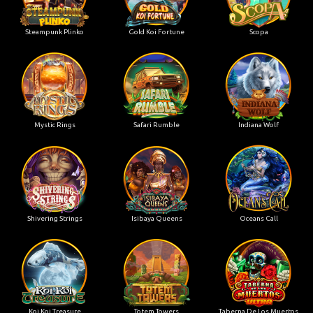
Steampunk Plinko
Gold Koi Fortune
Scopa
Mystic Rings
Safari Rumble
Indiana Wolf
Shivering Strings
Isibaya Queens
Oceans Call
Koi Koi Treasure
Totem Towers
Taberna De Los Muertos