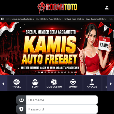
an Togel Online,Slot Online,Tembak Ikan Online, Live Casino Online Terbaik dan Terbesar Di Indone
TOGEL
SLOT
LIVE CASINO
SPORT
ARCADE
SABU