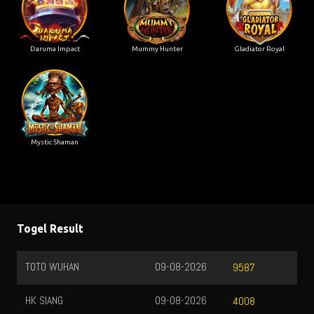
Daruma Impact
Mummy Hunter
Gladiator Royal
Mystic Shaman
Togel Result
TOTO WUHAN
09-08-2026
9587
HK SIANG
09-08-2026
4008