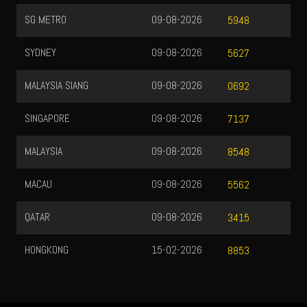
SG METRO
09-08-2026
5948
SYDNEY
09-08-2026
5627
MALAYSIA SIANG
09-08-2026
0692
SINGAPORE
09-08-2026
7137
MALAYSIA
09-08-2026
8548
MACAU
09-08-2026
5562
QATAR
09-08-2026
3415
HONGKONG
15-02-2026
8853