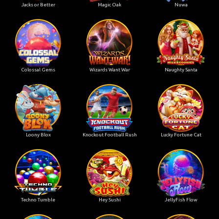
Jacks or Better
Magic Oak
Nuwa
Colossal Gems
Wizards Want War
Naughty Santa
Loony Blox
Knockout Football Rush
Lucky Fortune Cat
Techno Tumble
Hey Sushi
JellyFish Flow