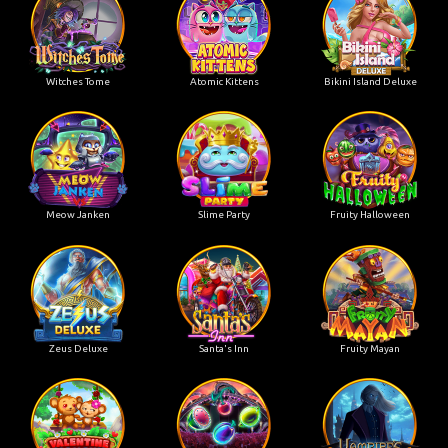
Witches Tome
Atomic Kittens
Bikini Island Deluxe
Meow Janken
Slime Party
Fruity Halloween
Zeus Deluxe
Santa's Inn
Fruity Mayan