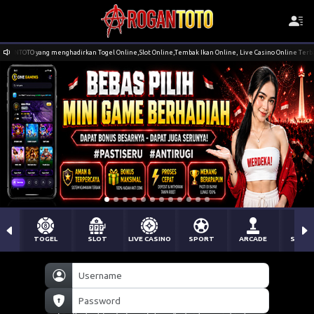
NTOTO yang menghadirkan Togel Online,Slot Online,Tembak Ikan Online, Live Casino Online Terbaik d
TOGEL
SLOT
LIVE CASINO
SPORT
ARCADE
SABU