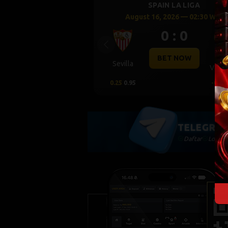
UEFA CHAMPIONS LEAGUE QUALIF
August 12, 2026 — 01:30 WIB
Caishens Cash Pots
St
0 : 0
Previous
BET NOW
SK Sturm
Fener
Graz
-0.5
0.95
0.5
0
TELEGRA
Sweet Bonanza Super
Mahjo
Daftar
Login
Scatter