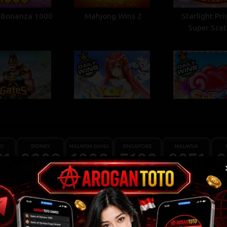
 Bonanza 1000
Mahjong Wins 2
Starlight Pri
Super Scat
 of Gatot Kaca
Starlight Princess
Sweet Bon
1000
RO
SYDNEY
MALAYSIA SIANG
SINGAPORE
MALAYSIA
21
8083
1986
5102
6851
9
26
8/8/2026
8/8/2026
8/8/2026
8/8/2026
8