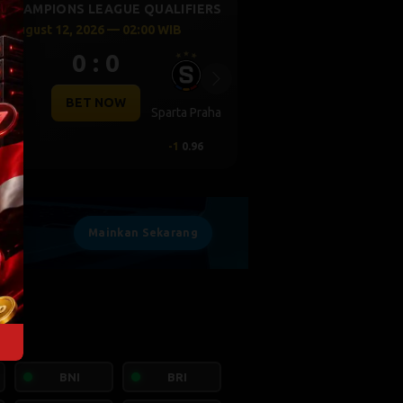
A CHAMPIONS LEAGUE QUALIFIERS
August 11, 2026 — 22:59 WIB
 1000
Sugar Rush 1000
0 : 0
Next
BET NOW
Union Saint-
 Glimt
Gilloise
5
0.88
-0.75
0.94
Mainkan Sekarang
onanza
Tut’s Treasure Tower