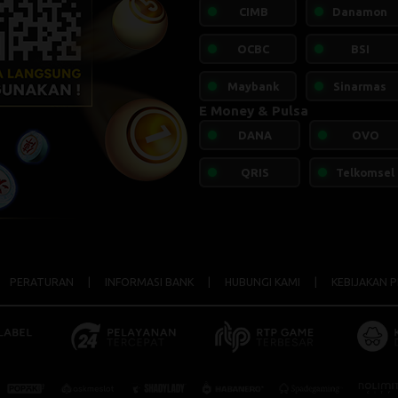
 Bonanza Xmas
Aztec Gems
5 Lions
E Money & Pulsa
DANA
OVO
QRIS
Telkomsel
888 Gold
Fire 88
Diamond St
PERATURAN
|
INFORMASI BANK
|
HUBUNGI KAMI
|
KEBIJAKAN P