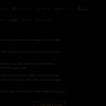
ney
Aztec Bonanza
kon togel terbesar. Berbagai pasaran togel
 hasil keluaran di umumkan pada situs resmi
eluxe
Christmas Carol
 kami yang akan selalu siap sedia untuk
Megaways
ermain togel online.
uh pelosok nusantara bahkan dunia. Berbagai
mi cukup dengan ID yang sama yang anda biasa
terpercaya di Indonesia. Anda tidak perlu kuatir
LAPOR PUSAT